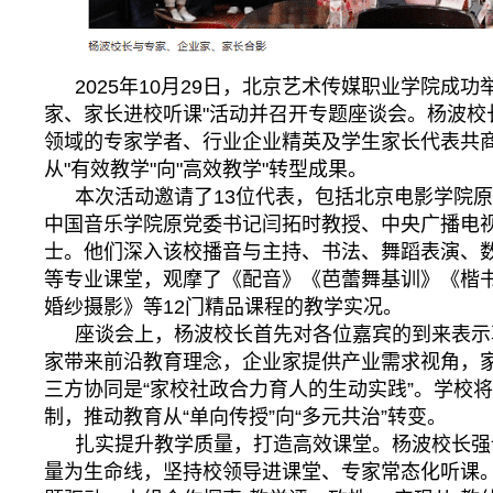
2025年10月29日，北京艺术传媒职业学院成功
家、家长进校听课"活动并召开专题座谈会。杨波校
领域的专家学者、行业企业精英及学生家长代表共
从"有效教学"向"高效教学"转型成果。
本次活动邀请了13位代表，包括北京电影学院
中国音乐学院原党委书记闫拓时教授、中央广播电
士。他们深入该校播音与主持、书法、舞蹈表演、
等专业课堂，观摩了《配音》《芭蕾舞基训》《楷
婚纱摄影》等12门精品课程的教学实况。
座谈会上，杨波校长首先对各位嘉宾的到来表示
家带来前沿教育理念，企业家提供产业需求视角，
三方协同是“家校社政合力育人的生动实践”。学校
制，推动教育从“单向传授”向“多元共治”转变。
扎实提升教学质量，打造高效课堂。杨波校长强
量为生命线，坚持校领导进课堂、专家常态化听课