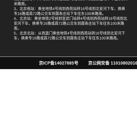
米路南。
3、北京南站：乘坐地铁4号线到西苑站转16号线到北安河下车，换乘
专16路或昌72路公交车到聂各庄站下车往东100米路南。
4、北京站：乘坐地铁2号线到宣武门站转4号线到西苑站转16号线到北
安河下车，换乘专16路或昌72路公交车到聂各庄站下车往东100米路
南。
5、北京北站：从西直门乘坐地铁4号线到西苑站转16号线到北安河下
车，换乘专16路或昌72路公交车到聂各庄站下车往东100米路南。
京ICP备14027885号
京公网安备 11010802016