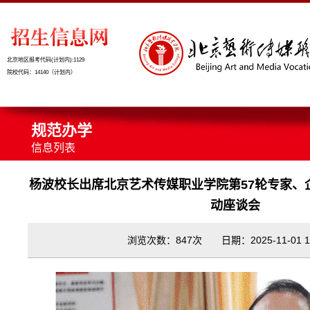
北京地区报考代码(计划内):1129
院校代码：14140（计划内）
规范办学
信息列表
杨波校长出席北京艺术传媒职业学院第57轮专家、
动座谈会
浏览次数：847次 日期：2025-11-01 14: