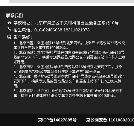
联系我们
学校地址：北京市海淀区中关村科技园区聂各庄东路10号
招生电话：010-62406668 18311021078
乘车路线：
1、北京市区：乘坐地铁16号线到北安河站，换乘专16路或昌72路公交
车到聂各庄站下车往东100米路南。
2、北京西站：乘坐地铁9号线在国家图书馆站转4号线到西苑站转16号
线到北安河下车，换乘专16路或昌72路公交车到聂各庄站下车往东100
米路南。
3、北京南站：乘坐地铁4号线到西苑站转16号线到北安河下车，换乘
专16路或昌72路公交车到聂各庄站下车往东100米路南。
4、北京站：乘坐地铁2号线到宣武门站转4号线到西苑站转16号线到北
安河下车，换乘专16路或昌72路公交车到聂各庄站下车往东100米路
南。
5、北京北站：从西直门乘坐地铁4号线到西苑站转16号线到北安河下
车，换乘专16路或昌72路公交车到聂各庄站下车往东100米路南。
京ICP备14027885号
京公网安备 11010802016