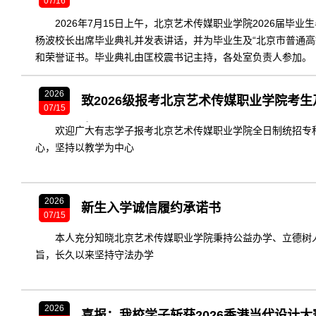
07/16
2026年7月15日上午，北京艺术传媒职业学院2026届毕
杨波校长出席毕业典礼并发表讲话，并为毕业生及“北京市普通高
和荣誉证书。毕业典礼由匡校震书记主持，各处室负责人参加。
2026
致2026级报考北京艺术传媒职业学院考生
07/15
书
欢迎广大有志学子报考北京艺术传媒职业学院全日制统招专
心，坚持以教学为中心
2026
新生入学诚信履约承诺书
07/15
本人充分知晓北京艺术传媒职业学院秉持公益办学、立德树
旨，长久以来坚持守法办学
2026
喜报：我校学子斩获2026香港当代设计大