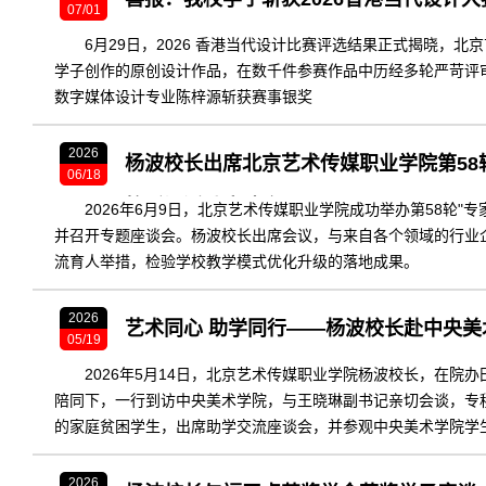
07/01
6月29日，2026 香港当代设计比赛评选结果正式揭晓，
学子创作的原创设计作品，在数千件参赛作品中历经多轮严苛评审、
数字媒体设计专业陈梓源斩获赛事银奖
2026
杨波校长出席北京艺术传媒职业学院第58
06/18
校听课活动座谈会
2026年6月9日，北京艺术传媒职业学院成功举办第58轮"
并召开专题座谈会。杨波校长出席会议，与来自各个领域的行业
流育人举措，检验学校教学模式优化升级的落地成果。
2026
艺术同心 助学同行——杨波校长赴中央
05/19
2026年5月14日，北京艺术传媒职业学院杨波校长，在院
陪同下，一行到访中央美术学院，与王晓琳副书记亲切会谈，专
的家庭贫困学生，出席助学交流座谈会，并参观中央美术学院学
带，围绕艺术育人、助学帮扶、青年成长等方面深入交流，氛围
2026