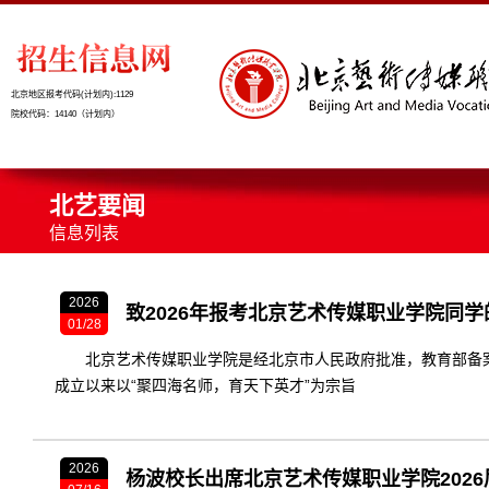
北京地区报考代码(计划内):1129
院校代码：14140（计划内）
北艺要闻
信息列表
2026
致2026年报考北京艺术传媒职业学院同
01/28
北京艺术传媒职业学院是经北京市人民政府批准，教育部备
成立以来以“聚四海名师，育天下英才”为宗旨
2026
杨波校长出席北京艺术传媒职业学院202