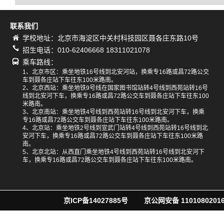
联系我们
学校地址：北京市海淀区中关村科技园区聂各庄东路10号
招生电话：010-62406668 18311021078
乘车路线：
1、北京市区：乘坐地铁16号线到北安河站，换乘专16路或昌72路公交
车到聂各庄站下车往东100米路南。
2、北京西站：乘坐地铁9号线在国家图书馆站转4号线到西苑站转16号
线到北安河下车，换乘专16路或昌72路公交车到聂各庄站下车往东100
米路南。
3、北京南站：乘坐地铁4号线到西苑站转16号线到北安河下车，换乘
专16路或昌72路公交车到聂各庄站下车往东100米路南。
4、北京站：乘坐地铁2号线到宣武门站转4号线到西苑站转16号线到北
安河下车，换乘专16路或昌72路公交车到聂各庄站下车往东100米路
南。
5、北京北站：从西直门乘坐地铁4号线到西苑站转16号线到北安河下
车，换乘专16路或昌72路公交车到聂各庄站下车往东100米路南。
京ICP备14027885号
京公网安备 11010802016