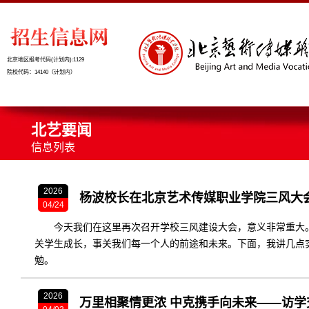
北京地区报考代码(计划内):1129
院校代码：14140（计划内）
北艺要闻
信息列表
2026
杨波校长在北京艺术传媒职业学院三风大
04/24
今天我们在这里再次召开学校三风建设大会，意义非常重大
关学生成长，事关我们每一个人的前途和未来。下面，我讲几点
勉。
2026
万里相聚情更浓 中克携手向未来——访学