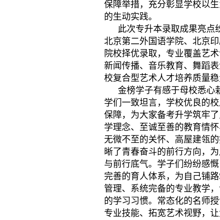
保障举措，充分彰显学校以生
的生动实践。
此次专升本录取成果亮点
北京第二外国语学院、北京印
院校择优录取，专业覆盖艺术
新闻传播、音乐教育、舞蹈表
校复合型艺术人才培养质量稳
金榜学子有感于母校悉心
学们一致坦言，学校优良的校
保障，为大家备考升学筑牢了
学理念、至诚至善的教育情怀
无微不至的关怀、高屋建瓴的
晰了青春奋斗的前行方向，为
与前行底气。学子们纷纷感慨
完善的育人体系，为自己铺路
管理、系统完备的专业教学，
的学习习惯。常态化的名师授
专业技能、拓宽艺术视野，让