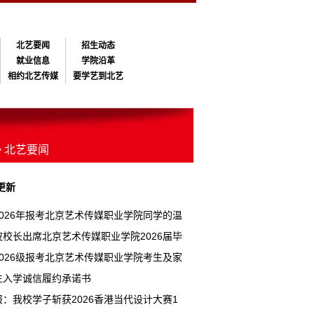
北艺要闻
招生动态
就业信息
学院沿革
相约北艺传媒
要学艺到北艺
> 北艺要闻
更新
2026年报考北京艺术传媒职业学院同学的温
示
波校长出席北京艺术传媒职业学院2026届毕
礼
2026级报考北京艺术传媒职业学院考生及家
诚信 报考告知书
生入学诚信履约承诺书
报：我校学子斩获2026香港当代设计大赛1