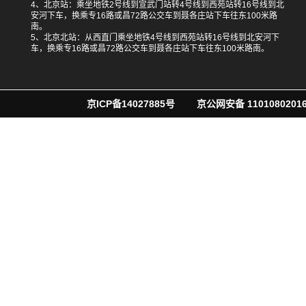
4、北京站：乘坐地铁2号线到宣武门站转4号线到西苑站转16号线到北
安河下车，换乘专16路或昌72路公交车到聂各庄站下车往东100米路
南。
5、北京北站：从西直门乘坐地铁4号线到西苑站转16号线到北安河下
车，换乘专16路或昌72路公交车到聂各庄站下车往东100米路南。
京ICP备14027885号
京公网安备 11010802016