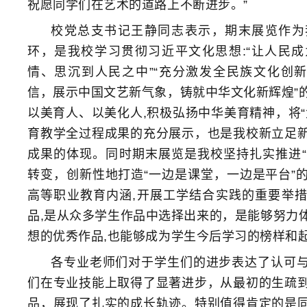
祝愿同学们在艺术的道路上不断进步。”
校党总支书记王静同志表示，期末展览作为
环，是我校学习贯彻习近平文化思想:“让人民
情、思沉到人民之中”“充分激发全民族文化创新
信，展示中国文艺新气象，铸就中华文化新辉煌”
以美育人、以美化人,积极弘扬中华美育精神，将“
育教学全过程成果的充分展示，也是我校新立足
成果的体现。同时期末展览是我校坚持扎实推进“有
转变，创新性地打造“一边是课堂，一边是平台”
高等职业教育内涵,开展工学结合实践的重要举
品,是从众多学生作品中选择出来的，是能够努力
想的优秀作品,也能够成为学生今后学习的榜样和
各专业老师们对于学生们的进步表达了认可
们在专业技能上取得了显著进步，从最初的生疏
品，展现了扎实的成长轨迹。特别值得肯定的是