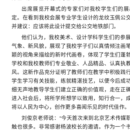
出席展览开幕式的专家们对我校学生们的展
定。在看到我校会展专业学生设计的龙纹玉佩公
并建议：应该将此设计提交给公交地铁部门。
他们认为，我校美术、设计学科学生们的参
气象、新风貌，展现了我校学子们以真情倾注画
颖的视角来描绘的新时代画卷，体现了学生们蓬
学校和我校教师们专业敬业、人品精品、认真执
风。这新作品充分证明了教师们在教学中积极践
学生学习有关技能，练就精湛技艺，以便今后成
细无声地教导学生们建立正确的价值观，走在正
进入社会后，将所学所想学以致用，知行合一，
将以人民为中心，创作更多喜闻乐见的时代佳作。
刘俊京老师说：“今天首次来到北京艺术传媒
触也很多。非常感谢杨波校长的邀请。作为一个