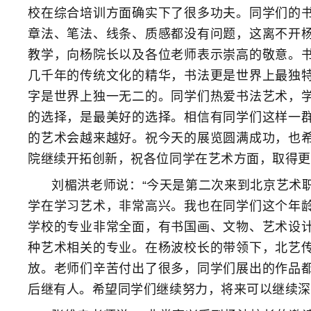
校在综合培训方面确实下了很多功夫。同学们的
章法、笔法、线条、质感都没有问题，这离不开
教学，向杨院长以及各位老师表示崇高的敬意。
几千年的传统文化的精华，书法更是世界上最独
字是世界上独一无二的。同学们热爱书法艺术，
的选择，是最美好的选择。相信有同学们这样一
的艺术会越来越好。祝今天的展览圆满成功，也
院继续开拓创新，祝各位同学在艺术方面，取得更
刘楣洪老师说：“今天是第二次来到北京艺术
学在学习艺术，非常高兴。我也在同学们这个年
学校的专业非常全面，有书国画、文物、艺术设
种艺术相关的专业。在杨波校长的带领下，北艺
放。老师们辛苦付出了很多，同学们展出的作品
后继有人。希望同学们继续努力，将来可以继续深