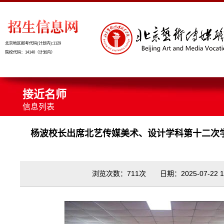
北京地区报考代码(计划内):1129
院校代码：14140（计划内）
接近名师
信息列表
杨波校长出席北艺传媒美术、设计学科第十二次
浏览次数：711次 日期：2025-07-22 11: