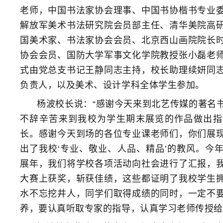
老师，中国书法家协会理事、中国书协楷书专业
解放军美术书法研究院会员部主任、清华美院高
国美术家、书法家协会会员、北京西山画院院长
协会会员、国防大学军事文化学院教授张小磊老
式由党总支书记王静同志主持，校长助理续妍同
负责人，以及美术、设计学科全体学生参加。
杨波校长说：“感谢今天来到北艺传媒的著名
不辞辛苦来到我校为学生期末展览的作品做出指
长。感谢今天到场的各位专业课老师们，你们展
出了我校‘专业、敬业、人品、精品’的教风。今
展年，我们将学校各项活动向社会进行了汇报，
大赛上获奖，斩获佳绩，这些都证明了我校学生
水不忘挖井人，同学们取得成绩的同时，一定不
养，要认真听取专家的指导，认真学习老师传授给