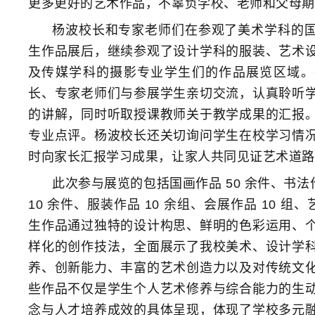
更多更好的艺术作品，不辜负学校、老师和父母期
杨波校长和专家老师们在参观了美术学科的
生作品展后，继续参观了设计学科的服装、艺术
及传媒学科的摄影专业学生们的作品展览区域。
长、专家老师们与参展学生亲切交流，认真聆听
的讲解，同时听取授课教师关于教学成果的汇报
专业点评。杨波校长还关切询问学生在校学习情
时向家长汇报学习成果，让家人共同见证艺术道路
此次参与展览的包括国画作品 50 余件、书法作
10 余件、服装作品 10 余组、会展作品 10 组、
生作品通过独特的设计构思、鲜明的色彩运用、
样化的创作技法，全面展示了我校美术、设计学
养、创新能力、丰富的艺术创造力以及对传统文
些作品不仅是学生个人艺术修养与综合能力的生
念与人才培养成效的具体呈现，体现了学校多元