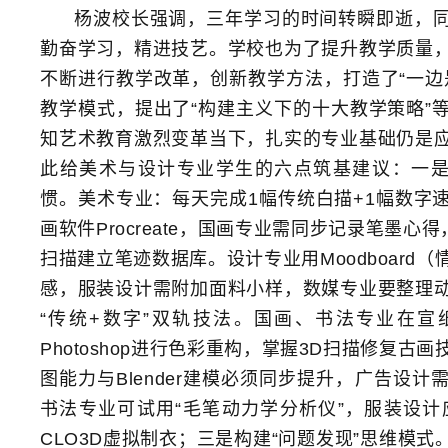
杨波校长强调，三年学习的时间转瞬即逝，
勤奋学习，精进技艺。学校也为了提升教学质量
不断进行教学改革，创新教学方法，打造了“一边
教学模式，提出了“构建主义下的十大教学策略”
知艺术教育激烈变革当下，扎实的专业基础仍是
此给美术与设计专业学生的六点筑基建议：一是
惯。美术专业：每天完成1幅传统白描+1幅数字
画软件Procreate，国画专业需同步记录笔墨心
扫描建立笔迹数据库。设计专业用Moodboard
感，服装设计需附加面料小样，数媒专业要整理
“传统+数字”双轨技法。国画、书法专业在宣
Photoshop进行色彩重构，掌握3D扫描修复古
图能力与Blender建模必须同步提升，广告设计
书法专业可试用“毛笔动力学分析仪”，服装设计
CLO3D虚拟制衣；三是构建“问题发现”思维模式