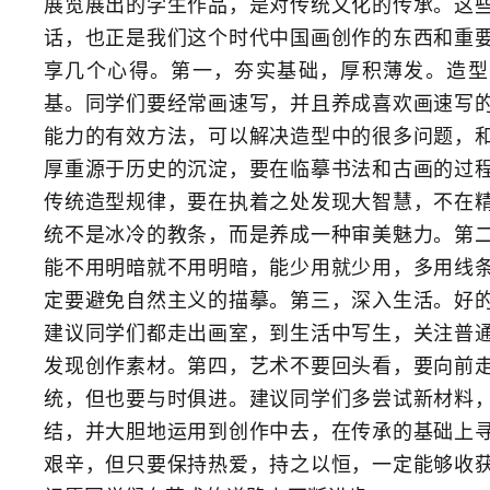
展览展出的学生作品，是对传统文化的传承。这
话，也正是我们这个时代中国画创作的东西和重
享几个心得。第一，夯实基础，厚积薄发。造型
基。同学们要经常画速写，并且养成喜欢画速写
能力的有效方法，可以解决造型中的很多问题，
厚重源于历史的沉淀，要在临摹书法和古画的过
传统造型规律，要在执着之处发现大智慧，不在
统不是冰冷的教条，而是养成一种审美魅力。第
能不用明暗就不用明暗，能少用就少用，多用线
定要避免自然主义的描摹。第三，深入生活。好
建议同学们都走出画室，到生活中写生，关注普
发现创作素材。第四，艺术不要回头看，要向前
统，但也要与时俱进。建议同学们多尝试新材料
结，并大胆地运用到创作中去，在传承的基础上
艰辛，但只要保持热爱，持之以恒，一定能够收