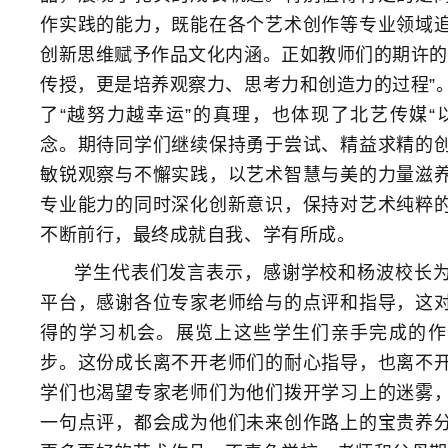
作实践的能力，既能在各个艺术创作等专业领域
创新思维赋予作品文化内涵。正如教师们的期许的
传授，更是培养观察力、思考力和创造力的过程”
了“越努力越幸运”的真理，也体现了北艺传媒“
念。期待同学们继续保持勇于尝试、精益求精的
敏锐观察与不懈实践，以艺术智慧与美的力量滋
专业能力的同时深化创新意识，保持对艺术纯粹
不断前行，最终成就自我、学有所成。
学生代表们发言表示，感谢学校和杨波校长
平台，感谢各位专家老师给与的点评和指导，这
得的学习机会。展览上这些学生们亲手完成的作
步。这份成长离不开老师们的耐心指导，也离不
学们也渴望专家老师们为他们拨开学习上的迷雾
一句点评，都会成为他们未来创作路上的宝贵养