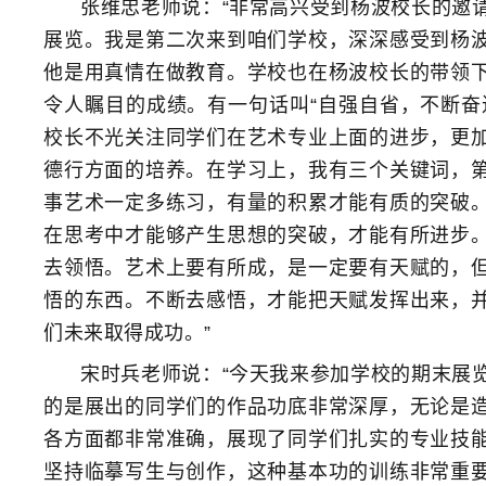
张维忠老师说：“非常高兴受到杨波校长的邀
展览。我是第二次来到咱们学校，深深感受到杨
他是用真情在做教育。学校也在杨波校长的带领
令人瞩目的成绩。有一句话叫“自强自省，不断奋
校长不光关注同学们在艺术专业上面的进步，更
德行方面的培养。在学习上，我有三个关键词，
事艺术一定多练习，有量的积累才能有质的突破
在思考中才能够产生思想的突破，才能有所进步
去领悟。艺术上要有所成，是一定要有天赋的，
悟的东西。不断去感悟，才能把天赋发挥出来，
们未来取得成功。”
宋时兵老师说：“今天我来参加学校的期末展
的是展出的同学们的作品功底非常深厚，无论是
各方面都非常准确，展现了同学们扎实的专业技
坚持临摹写生与创作，这种基本功的训练非常重