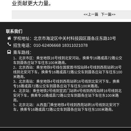
业贡献更大力量。
<<上一篇
下一篇>>
联系我们
学校地址：北京市海淀区中关村科技园区聂各庄东路10号
招生电话：010-62406668 18311021078
乘车路线：
1、北京市区：乘坐地铁16号线到北安河站，换乘专16路或昌72路公交
车到聂各庄站下车往东100米路南。
2、北京西站：乘坐地铁9号线在国家图书馆站转4号线到西苑站转16号
线到北安河下车，换乘专16路或昌72路公交车到聂各庄站下车往东100
米路南。
3、北京南站：乘坐地铁4号线到西苑站转16号线到北安河下车，换乘
专16路或昌72路公交车到聂各庄站下车往东100米路南。
4、北京站：乘坐地铁2号线到宣武门站转4号线到西苑站转16号线到北
安河下车，换乘专16路或昌72路公交车到聂各庄站下车往东100米路
南。
5、北京北站：从西直门乘坐地铁4号线到西苑站转16号线到北安河下
车，换乘专16路或昌72路公交车到聂各庄站下车往东100米路南。