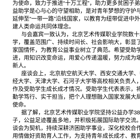
为使命，致力于推进“十万工程”，助力更多贫困子
益助学是心与心的守望相助，是对青年梦想的守护
延伸至“一带一路”沿线国家，以教育为纽带促进中
建人类命运共同体理念。
与会嘉宾一致认为，北京艺术传媒职业学院数十
学，覆盖范围广、持续时间长、社会影响大，彰显
家国情怀，为教育公益事业树立了典范。希望受助
进，用知识改变命运，用爱心传递温暖，努力成为
新人。
座谈会上，北京航空航天大学、西安交通大学、
经大学、天津大学、石河子大学等高校相关负责人
作及受助学生成长成才情况。受助学生代表表示，
勤学笃行、实干担当，把个人理想融入国家发展大
使命。
据了解，北京艺术传媒职业学院坚持公益办学3
子，公益足迹覆盖多地，并积极拓展国际助学交流
谈会为契机，持续深耕济困助学事业，深化校校合
用情做好资助育人工作，为支持青年成长成才、教