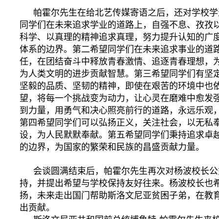
帕霍尔先生在给北艺传媒寄语之后，还对学校学
同学们在未来追求学业的道路上，自强不息、孜孜
科学、以真理的精神追求真理，努力提升认知的广
体系的边界。第二希望同学们在未来追求事业的道
任，在团结奋斗中释放青春激情、追逐青春理想，
为人类文明的进步贡献智慧。第三希望同学们有坚
坚毅的品质、坚韧的精神，即使在艰苦的环境中也
望，将每一个挑战变为动力，让心灵在磨难中愈发
到力量，用勇气和决心照亮前行的道路，永远乐观
第四希望同学们可以弘扬正义，关注社会，以无私
设，为人民默默奉献。第五希望同学们秉持追求卓
的边界，为国家的繁荣和民族的昌盛贡献力量。
会谈圆满结束后，帕霍尔先生再次对杨波校长公
持，并提出希望与学校保持友好往来。杨波校长也
扬，未来走出国门帮助斯洛文尼亚贫困子弟，在教
出贡献。