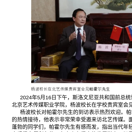
2024年5月16日下午，斯洛文尼亚共和国前总
北京艺术传媒职业学院，杨波校长在学校贵宾室会
杨波校长对帕霍尔先生的到访表示热烈欢迎。帕
的热情接待，他表示非常荣幸受邀来访北艺传媒。
蓬勃的同学们，帕霍尔先生有感而发，指出当代年