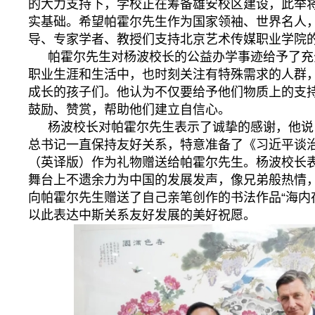
的大力支持下，学校正在筹备雄安校区建设，此举
实基础。希望帕霍尔先生作为国家领袖、世界名人
导、专家学者、教授们支持北京艺术传媒职业学院
帕霍尔先生对杨波校长的公益办学事迹给予了充
职业生涯和生活中，也时刻关注有特殊需求的人群
成长的孩子们。他认为不仅要给予他们物质上的支
鼓励、赞赏，帮助他们建立自信心。
杨波校长对帕霍尔先生表示了诚挚的感谢，他说
总书记一直保持友好关系，特意准备了《习近平谈治
（英译版）作为礼物赠送给帕霍尔先生。杨波校长
舞台上不遗余力为中国的发展发声，像兄弟般热情
向帕霍尔先生赠送了自己亲笔创作的书法作品“海内
以此表达中斯关系友好发展的美好祝愿。