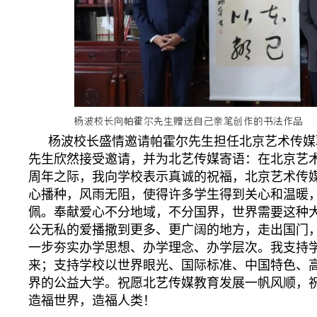
杨波校长盛情邀请帕霍尔先生担任北京艺术传媒
先生欣然接受邀请，并为北艺传媒寄语：在北京艺
周年之际，我向学校表示真诚的祝福，北京艺术传
心播种，风雨无阻，使得许多学生得到关心和温暖
佩。奉献爱心不分地域，不分国界，世界需要这种
公无私的爱播撒到更多、更广阔的地方，走出国门
一步夯实办学思想、办学理念、办学层次。我支持
来；支持学校以世界眼光、国际标准、中国特色、
界的公益大学。祝愿北艺传媒教育发展一帆风顺，
造福世界，造福人类！