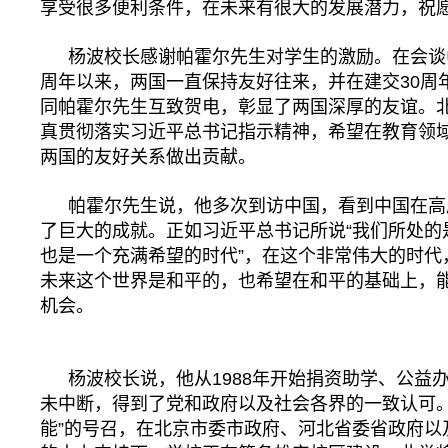
享受很多便利条件，在未来有很大的发展潜力，祝
杨波校长感谢帕霍尔先生对学生的激励。在会谈
周年以来，两国一直保持友好往来，并在建交30周
同帕霍尔先生互致贺电，彰显了两国深厚的友谊。
真贯彻落实习近平总书记指示精神，希望在教育领
两国的友好关系做出贡献。
帕霍尔先生说，他多次到访中国，看到中国在高
了巨大的成就。正如习近平总书记所说“我们所处的
也是一个充满希望的时代”，在这个非常伟大的时代
未来这个世界是和平的，也希望在和平的基础上，
机会。
杨波校长说，他从1988年开始捐资助学、公益
未中断，得到了党和政府以及社会各界的一致认可。
能”的号召，在北京市委市政府、河北省委省政府以