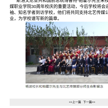
斯洛文尼亚共和国前总统博鲁特·帕霍尔先生来
媒职业学院30周年校庆的重要活动，今后学校将会
袖、知名学者到访学校，他们将共同支持北艺传媒
业，为学校谱写新的篇章。
<<上一篇
下一篇>>