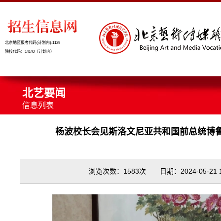
北京地区报考代码(计划内):1129
院校代码：14140（计划内）
北艺要闻
信息列表
杨波校长会见斯洛文尼亚共和国前总统博鲁
浏览次数：1583次 日期：2024-05-21 12