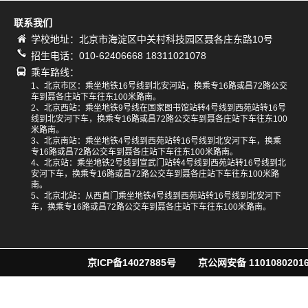
联系我们
学校地址：北京市海淀区中关村科技园区聂各庄东路10号
招生电话：010-62406668 18311021078
乘车路线：
1、北京市区：乘坐地铁16号线到北安河站，换乘专16路或昌72路公交
车到聂各庄站下车往东100米路南。
2、北京西站：乘坐地铁9号线在国家图书馆站转4号线到西苑站转16号
线到北安河下车，换乘专16路或昌72路公交车到聂各庄站下车往东100
米路南。
3、北京南站：乘坐地铁4号线到西苑站转16号线到北安河下车，换乘
专16路或昌72路公交车到聂各庄站下车往东100米路南。
4、北京站：乘坐地铁2号线到宣武门站转4号线到西苑站转16号线到北
安河下车，换乘专16路或昌72路公交车到聂各庄站下车往东100米路
南。
5、北京北站：从西直门乘坐地铁4号线到西苑站转16号线到北安河下
车，换乘专16路或昌72路公交车到聂各庄站下车往东100米路南。
京ICP备14027885号
京公网安备 11010802016