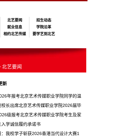
北艺要闻
招生动态
就业信息
学院沿革
相约北艺传媒
要学艺到北艺
> 北艺要闻
更新
2026年报考北京艺术传媒职业学院同学的温
示
波校长出席北京艺术传媒职业学院2026届毕
礼
2026级报考北京艺术传媒职业学院考生及家
诚信 报考告知书
生入学诚信履约承诺书
报：我校学子斩获2026香港当代设计大赛1