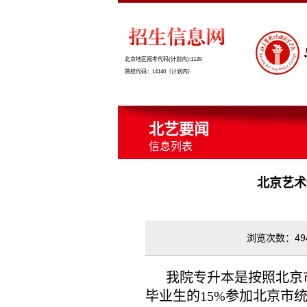
北京地区报考代码(计划内):1129
院校代码：14140（计划内）
北艺要闻
信息列表
北京艺术
浏览次数：494
我院专升本是按照北京
毕业生的15%参加北京市