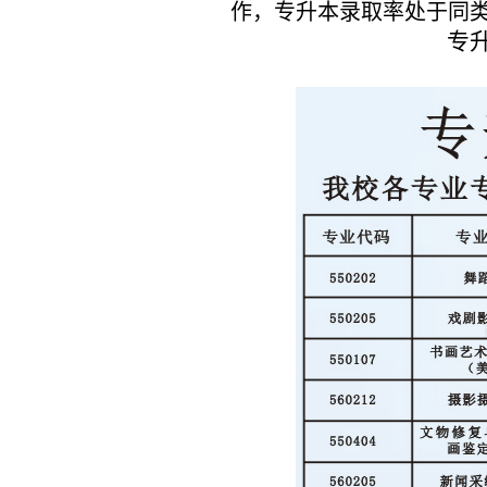
作，专升本录取率处于同
专