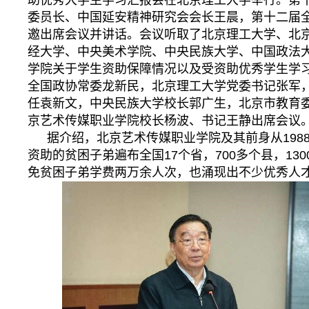
助优秀大学生学习汇报会在北京理工大学举行。第
委员长、中国延安精神研究会会长王晨，第十二届
邀出席会议并讲话。会议听取了北京理工大学、北
经大学、中央美术学院、中央民族大学、中国政法
学院关于学生资助保障情况以及受资助优秀学生学
全国政协常委龙新民，北京理工大学党委书记张军
任袁新文，中央民族大学校长郭广生，北京市教育
京艺术传媒职业学院校长杨波、书记王静出席会议
据介绍，北京艺术传媒职业学院及其前身从198
资助的贫困子弟遍布全国17个省，700多个县，13
免贫困子弟学费两万余人次，也涌现出不少优秀人