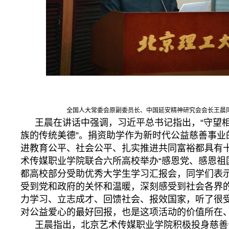
全国人大常委会原副委员长、中国延安精神研究会会长王晨
王晨在讲话中强调，习近平总书记指出，“守望
族的传统美德”。捐资助学作为新时代公益慈善事业
进教育公平、社会公平、扎实推进共同富裕都具有
术传媒职业学院联合六所高校举办“感恩党、感恩祖
都高校部分受助优秀大学生学习汇报会，同学们表
受到党和政府的关怀和温暖，深刻感受到社会各界
力学习、立志成才、回馈社会、报效国家，听了很
对公益爱心的最好回报，也是这项活动的价值所在
王晨指出，北京艺术传媒职业学院积极投身慈善