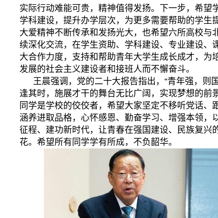
实际行动难能可贵，精神值得发扬。下一步，希望
学科建设，提升办学层次，为更多需要帮助的学生
大爱精神不断传承和发扬光大，也希望六所高校与
续深化交流，在学生资助、学科建设、专业建设、
大合作力度，支持和帮助青年大学生成长成才，为
发展的社会主义建设者和接班人而不懈奋斗。
王晨强调，党的二十大报告指出，“青年强，则
逢其时，施展才干的舞台无比广阔，实现梦想的前景
同学是学校的佼佼者，希望大家坚定不移听党话、
涵养进取品格，心怀感恩、勤奋学习、增强本领，
征程、建功新时代，让青春在强国建设、民族复兴
花。希望所有同学学有所成，不负韶华。