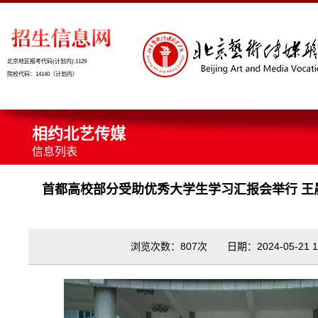
北京地区报考代码(计划内):1129
院校代码：14140（计划内）
相约北艺传媒
信息列表
首都高校部分受助优秀大学生学习汇报会举行 王
浏览次数：807次 日期：2024-05-21 12: