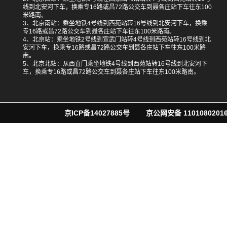
线到北安河下车，换乘专16路或昌72路公交车到聂各庄站下车往东100
米路南。
3、北京南站：乘坐地铁4号线到西苑站转16号线到北安河下车，换乘
专16路或昌72路公交车到聂各庄站下车往东100米路南。
4、北京站：乘坐地铁2号线到宣武门站转4号线到西苑站转16号线到北
安河下车，换乘专16路或昌72路公交车到聂各庄站下车往东100米路
南。
5、北京北站：从西直门乘坐地铁4号线到西苑站转16号线到北安河下
车，换乘专16路或昌72路公交车到聂各庄站下车往东100米路南。
京ICP备14027885号
京公网安备 11010802016