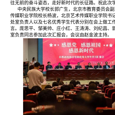
往无前的奋斗姿态，走好新时代的长征路。祝此次
中央民族大学校长郭广生，北京市教育委员会副
传媒职业学院校长杨波，北京艺术传媒职业学院书
处室负责人以及七名优秀学生代表分别在会上做工
言。庞思平、邹美帅、庄小红、王涛涛、刘纪昌、
室负责同志参加此次汇报会，会议由赵金波主持。