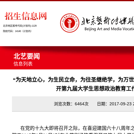
北京地区报考代码(计划内):1129
院校代码：14140（计划内）
北艺要闻
信息列表
“为天地立心，为生民立命，为往圣继绝学，为万世
开第九届大学生思想政治教育工
浏览次数：6464次 日期：2017-09-23 23
在党的十九大即将召开之际，在喜迎建国六十八周年