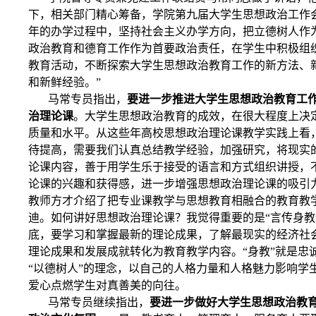
下，相关部门精心筹备，学院第九届大学生思想政治工作
年的办学过程中，坚持社会主义办学方向，把立德树人作
政治教育和德育工作作为首要政治责任，在学生中积极组
教育活动，不断探索大学生思想政治教育工作的新方法、
和新鲜经验。”
马常专员指出，
要进一步推进大学生思想政治教育工
治理论课
。大学生思想政治教育的成效，在很大程度上决
质量和水平。从这些年高校思想政治理论课教学实践上看
待提高，需要我们认真总结教学经验，加强研究，将现实
论课内容，善于用学生乐于接受的语言和方式组织讲授，
论课的兴趣和获得感，进一步增强思想政治理论课的吸引
教师方才介绍了把专业课教学与思想教育相融合的教育教
迪。如何讲好思想政治理论课？我觉得重要的是“言传身教”
底，要学习和掌握最新的理论成果，了解最现实的经济社
理论成果和发展成就转化为教育教学内容。“身教”就是忠
“以德树人”的理念，以自己的人格力量和人格魅力影响学
爱心点燃学生对真善美的向往。
马常专员继续指出，
要进一步做好大学生思想政治教