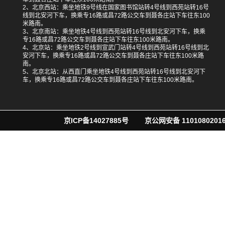
2、北京西站：乘坐地铁9号线在国家图书馆站转4号线到西苑站转16号
线到北安河下车，换乘专16路或昌72路公交车到聂各庄站下车往东100
米路南。
3、北京南站：乘坐地铁4号线到西苑站转16号线到北安河下车，换乘
专16路或昌72路公交车到聂各庄站下车往东100米路南。
4、北京站：乘坐地铁2号线到宣武门站转4号线到西苑站转16号线到北
安河下车，换乘专16路或昌72路公交车到聂各庄站下车往东100米路
南。
5、北京北站：从西直门乘坐地铁4号线到西苑站转16号线到北安河下
车，换乘专16路或昌72路公交车到聂各庄站下车往东100米路南。
京ICP备14027885号
京公网安备 11010802016