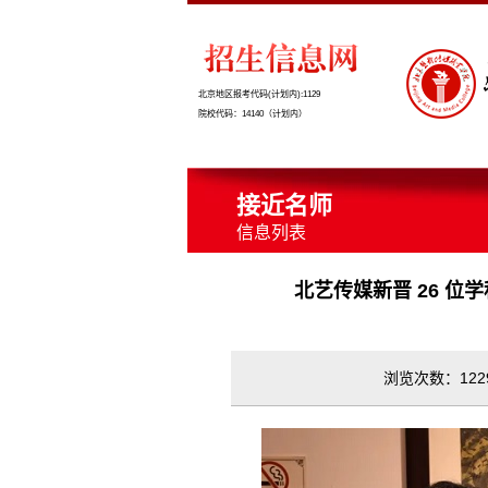
北京地区报考代码(计划内):1129
院校代码：14140（计划内）
接近名师
信息列表
北艺传媒新晋 26 位
浏览次数：1229