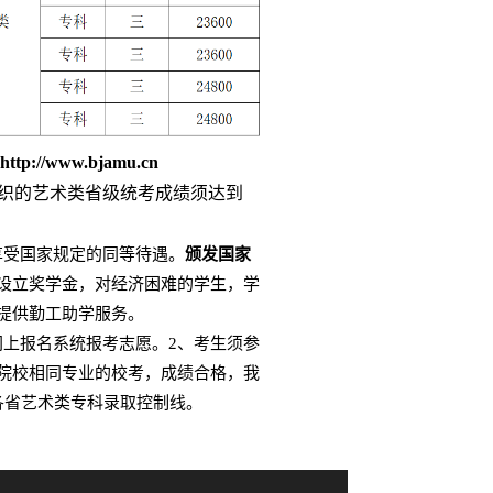
://www.bjamu.cn
织的艺术类省级统考成绩须达到
享受国家规定的同等待遇。
颁发国家
设立奖学金，对经济困难的学生，学
提供勤工助学服务。
网上报名系统报考志愿。2、考生须参
院校相同专业的校考，成绩合格，我
各省艺术类专科录取控制线。