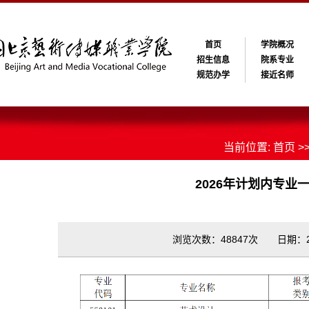
首页
学院概况
招生信息
院系专业
规范办学
接近名师
当前位置:
首页
>
2026年计划内专业
浏览次数：48847次 日期：202