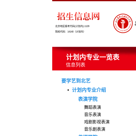
北京地区报考代码(计划内):1129
院校代码：14140（计划内）
计划内专业一览表
信息列表
要学艺到北艺
计划内专业介绍
表演学院
舞蹈表演
音乐表演
戏剧影视表演
音乐剧表演