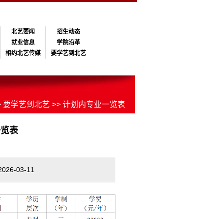
北艺要闻
招生动态
就业信息
学院沿革
相约北艺传媒
要学艺到北艺
>
要学艺到北艺
>> 计划内专业一览表
一览表
6-03-11