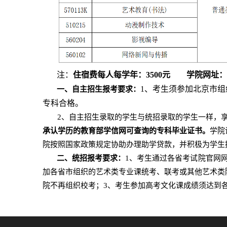
注：
住宿费每人每学年：
3500元 学院网址：http
1、
考生须参加北京市组
一、自主招生报考要求：
专科合格。
2、
自主招生录取的学生与统招录取的学生一样，
承认学历的教育部学信网可查询的专科毕业证书。
学院
院按照国家政策规定协助办理助学贷款，并积极为学生
二、统招报考要求：
1、考生通过各省考试院官网
加各省市组织的艺术类专业课统考、联考或其他艺术类
院不再组织校考；3、考生参加高考文化课成绩须达到