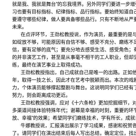
就是我、我就是舞台”的忘我境界。另外同学们要进一步
习也要有目标指标、纪律指标、品行指标。要始终知道自
要遵守哪些纪律，做人要具备哪些品行。只有不断地从严
未来。
在点评环节，王劲松教授说，作为演员，最重要的是
如绽放不够，可能原因有自信不够、感受不充分、磨练不
信，要有足够的底气；要充分地去感受生活、感受角色；
的并非演艺工作，甚至是从事毫不相干的工人职业，但却
练，最终在演艺事业上取得成功。
王劲松教授指出，自己成就自己是唯一的出路。正如
年，取得一技之长，因此才在艺考中脱颖而出。本次的戏
力，个体演员能够撑起整剧与舞台。这说明同学们已经有
努力，则会距离成功更近。
王劲松教授强调，应对《十六条枪》更加挖掘细节，
多渠道间接体验特殊年代；谢幕是幸福的时刻，重要的环
放、幸福”的效果；希望同学们磨练技术，学有所长，成就
牛娜教授说，汇报演出展示了学习成果，感谢和祝贺
了。请同学们在演出结束后每人写出总结，确定定位，找