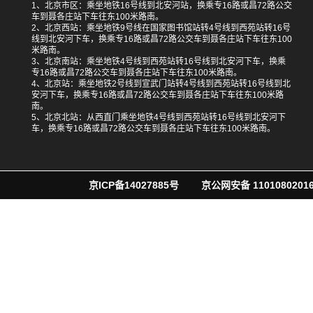
1、北京市区：乘坐地铁16号线到北安河站，换乘专16路或昌72路公交
车到聂各庄站下车往东100米路南。
2、北京西站：乘坐地铁9号线在国家图书馆站转4号线到西苑站转16号
线到北安河下车，换乘专16路或昌72路公交车到聂各庄站下车往东100
米路南。
3、北京南站：乘坐地铁4号线到西苑站转16号线到北安河下车，换乘
专16路或昌72路公交车到聂各庄站下车往东100米路南。
4、北京站：乘坐地铁2号线到宣武门站转4号线到西苑站转16号线到北
安河下车，换乘专16路或昌72路公交车到聂各庄站下车往东100米路
南。
5、北京北站：从西直门乘坐地铁4号线到西苑站转16号线到北安河下
车，换乘专16路或昌72路公交车到聂各庄站下车往东100米路南。
京ICP备14027885号
京公网安备 11010802016