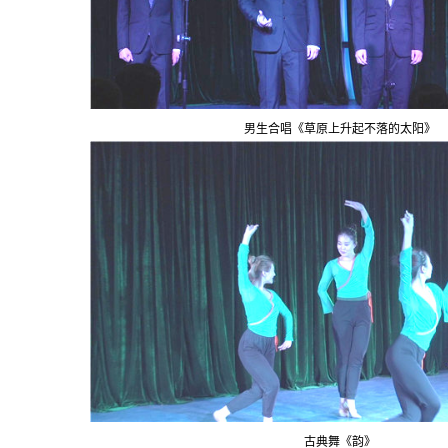
男生合唱《草原上升起不落的太阳》
古典舞《韵》