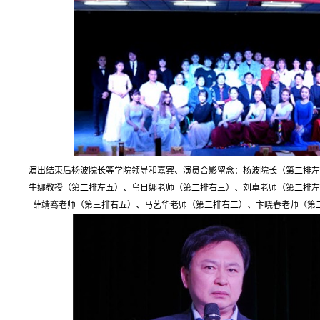
演出结束后杨波院长等学院领导和嘉宾、演员合影留念：杨波院长（第二排左
牛娜教授（第二排左五）
、
乌日娜老师（第二排右三）
、
刘卓老师（第二排左
薛靖骞老师（第三排右五）
、
马艺华老师（第二排右二）
、
卞晓春老师（第