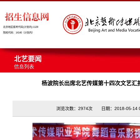
北京地区报考代码(计划内):1129
院校代码：14140（计划内）
北艺要闻
信息列表
杨波院长出席北艺传媒第十四次文艺汇
浏览次数：2974次 日期：2018-05-14 08