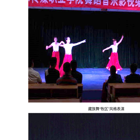
藏族舞“牧区”风格表演