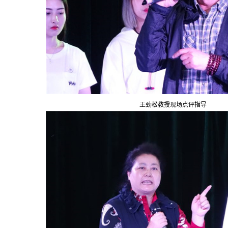
王劲松教授现场点评指导