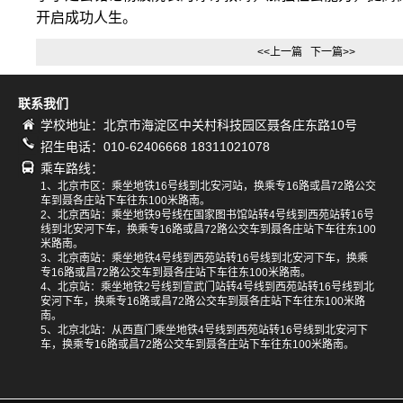
开启成功人生。
<<上一篇
下一篇>>
联系我们
学校地址：北京市海淀区中关村科技园区聂各庄东路10号
招生电话：010-62406668 18311021078
乘车路线：
1、北京市区：乘坐地铁16号线到北安河站，换乘专16路或昌72路公交
车到聂各庄站下车往东100米路南。
2、北京西站：乘坐地铁9号线在国家图书馆站转4号线到西苑站转16号
线到北安河下车，换乘专16路或昌72路公交车到聂各庄站下车往东100
米路南。
3、北京南站：乘坐地铁4号线到西苑站转16号线到北安河下车，换乘
专16路或昌72路公交车到聂各庄站下车往东100米路南。
4、北京站：乘坐地铁2号线到宣武门站转4号线到西苑站转16号线到北
安河下车，换乘专16路或昌72路公交车到聂各庄站下车往东100米路
南。
5、北京北站：从西直门乘坐地铁4号线到西苑站转16号线到北安河下
车，换乘专16路或昌72路公交车到聂各庄站下车往东100米路南。