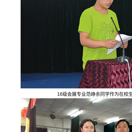
16级会展专业范峥余同学作为在校