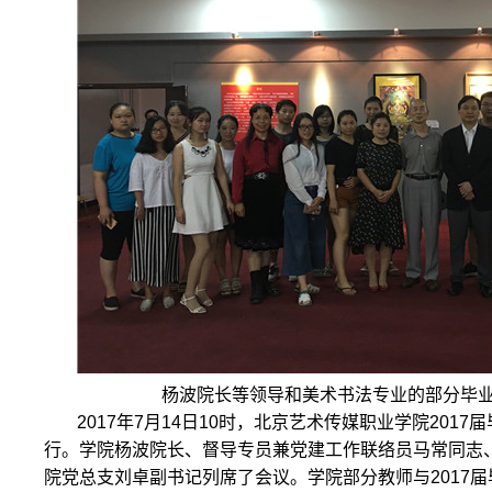
杨波院长等领导和美术书法专业的部分毕
2017年7月14日10时，北京艺术传媒职业学院201
行。学院杨波院长、督导专员兼党建工作联络员马常同志
院党总支刘卓副书记列席了会议。学院部分教师与2017