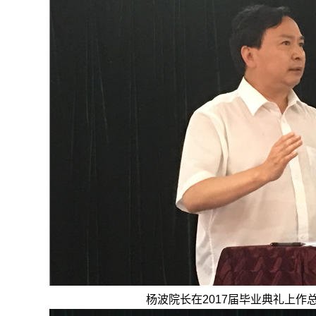
杨波院长在2017届毕业典礼上作