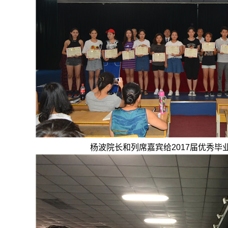
杨波院长和列席嘉宾给2017届优秀毕