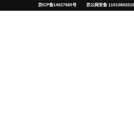
京ICP备14027885号
京公网安备 11010802016