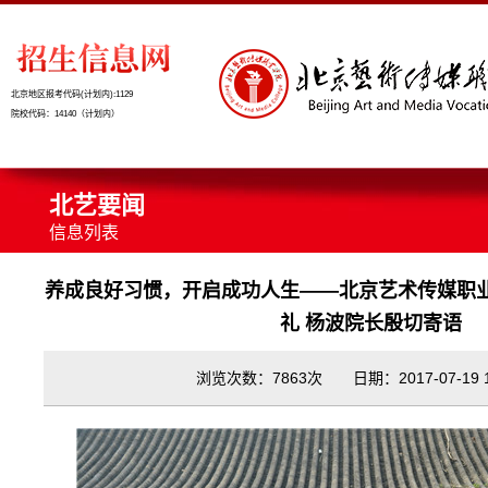
北京地区报考代码(计划内):1129
院校代码：14140（计划内）
北艺要闻
信息列表
养成良好习惯，开启成功人生——北京艺术传媒职业
礼 杨波院长殷切寄语
浏览次数：7863次 日期：2017-07-19 17