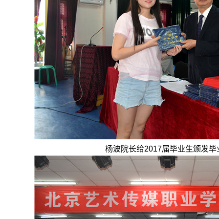
杨波院长给2017届毕业生颁发