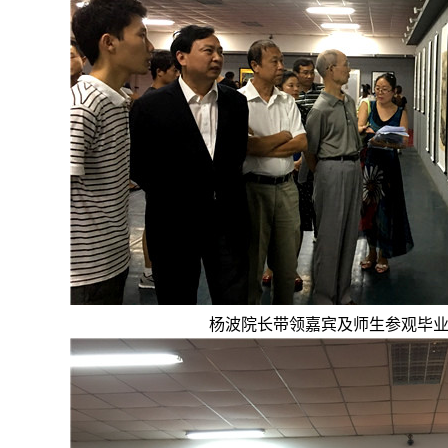
杨波院长带领嘉宾及师生参观毕