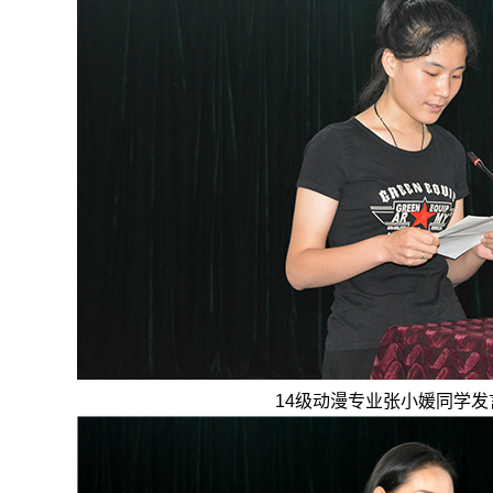
14级动漫专业张小媛同学发